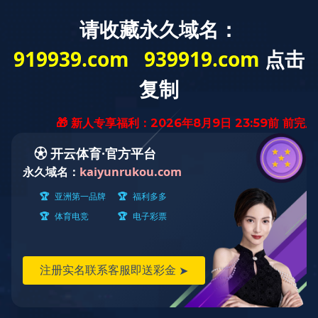
欢迎来到LY电竞·（中国）官方网站官网！