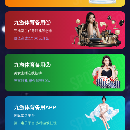
CY-K36 经济型LY电
+
CY6140(B)、CY62
+