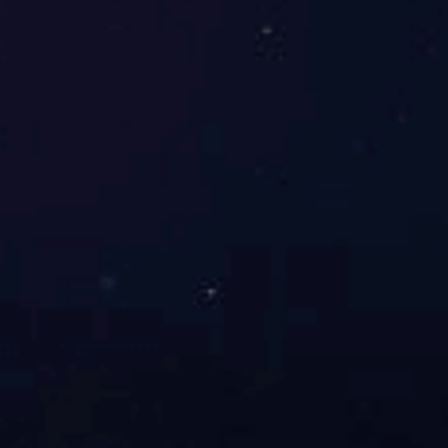
讲三严
造
严密有效的质量体系；
普通机床
严格有序的企业管理；
严谨细致的工作作风。