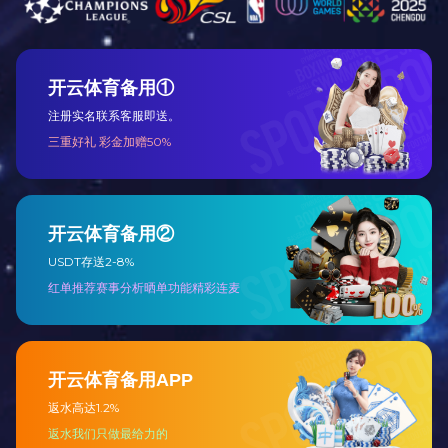
工件装夹不牢工件
了），形成切削深度
普通螺纹的对刀方法
件零点进行对刀。螺
三、普通螺纹的编程
在目前的LY电竞·（
切削方法，由于切削
件。
1、G32直进式切
较大的螺纹时，由于
小螺距螺纹加工。由
2、G92直进式切削