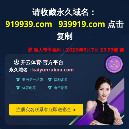
欢迎来到LY电竞·（中国）官方网站官网！