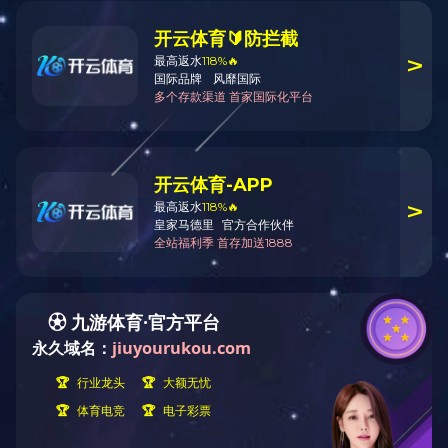
当前位置: 首页 >
产品中心
>
斜床身车床
>
产品分类
PRODUCT CLASSIFICATION
LY电竞·（中国）官方网站
重型LY电竞·（中国）官方
网站
CY-HTC16 HTC20 
经济型LY电竞·（中国）官