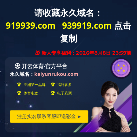
欢迎来到LY电竞·（中国）官方网站官网！