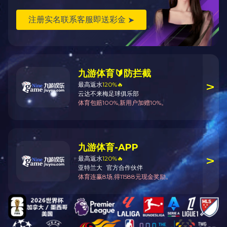
方网站
斜床身车床
普通车床
立式加工中心
CY-K6150B LY电
龙门加工中心
LY电竞·（中国）官方网站
Yunnan Yunji Precision Machinery Co. Ltd