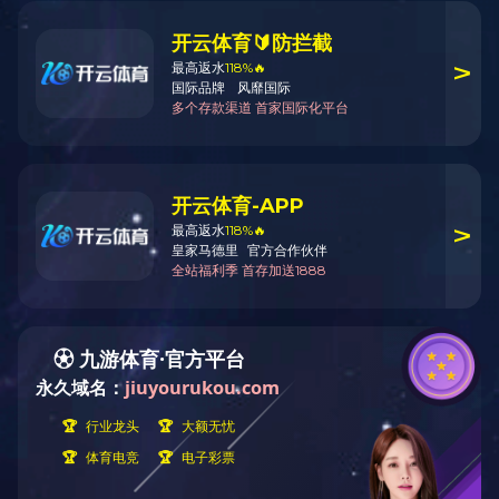
当前位置: 首页 >
新闻中心
>
公司新闻
>
产品分类
PRODUCT CLASSIFICATION
一、简介
LY电竞·（中国）官方网站
炮塔铣床是一种多功
任务。炮塔铣床的应
重型LY电竞·（中国）官方
二、优点
网站
1.高效率：炮塔铣
2.高精度：炮塔铣
经济型LY电竞·（中国）官
3.灵活性强：炮塔